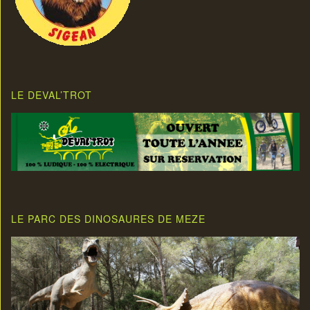
LE DEVAL’TROT
LE PARC DES DINOSAURES DE MEZE