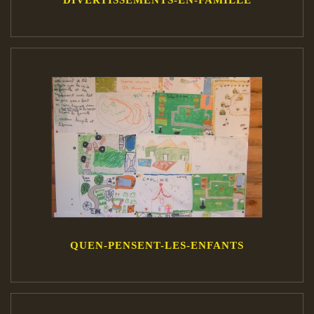
DIVERTISSEMENTS-EN-FAMILLE
QUEN-PENSENT-LES-ENFANTS