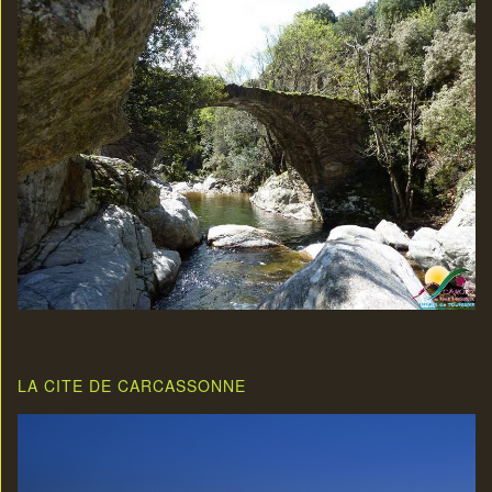
LA CITE DE CARCASSONNE