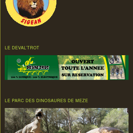
LE DEVAL’TROT
LE PARC DES DINOSAURES DE MEZE