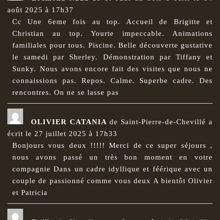
août 2025
à
17h37
Cc Une 6eme fois au top. Accueil de Brigitte et
Christian au top. Yourte impeccable. Animations
familiales pour tous. Piscine. Belle découverte gustative
le samedi par Sherley. Démonstration par Tiffany et
Sunky. Nous avons encore fait des visites que nous ne
connaissions pas. Repos. Calme. Superbe cadre. Des
rencontres. On ne se lasse pas
OLIVIER CATANIA
de
Saint-Pierre-de-Chevillé
a
écrit le
27 juillet 2025
à
17h33
Bonjours vous deux !!!!! Merci de ce super séjours ,
nous avons passé un très bon moment en votre
compagnie Dans un cadre idyllique et féérique avec un
couple de passionné comme vous deux A bientôt Olivier
et Patricia