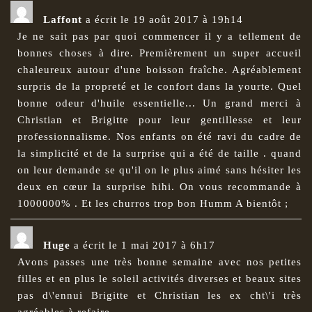
Laffont
a écrit le
19 août 2017
à
19h14
Je ne sait pas par quoi commencer il y a tellement de
bonnes choses à dire. Premièrement un super accueil
chaleureux autour d'une boisson fraîche. Agréablement
surpris de la propreté et le confort dans la yourte. Quel
bonne odeur d'huile essentielle... Un grand merci à
Christian et Brigitte pour leur gentillesse et leur
professionnalisme. Nos enfants on été ravi du cadre de
la simplicité et de la surprise qui a été de taille . quand
on leur demande se qu'il on le plus aimé sans hésiter les
deux en cœur la surprise hihi. On vous recommande à
1000000% . Et les churros trop bon Humm A bientôt ;
Huge
a écrit le
1 mai 2017
à
6h17
Avons passes une très bonne semaine avec nos petites
filles et en plus le soleil activités diverses et beaux sites
pas d\'ennui Brigitte et Christian les ex cht\'i très
agréables à refaire