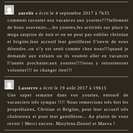
aurelie
a écrit le
4 septembre 2017
à
7h35
comment raconter nos vacances aux yourtes???tellement
de bons souvenirs....les yourtes,les activités sur place la
mega surprise de nuit et on ne peut pas oublier christian
et brigitte,leur acceuil leur gentillesse l\'envie de nous
détendre..on s\'y est senti comme chez nous!!!quand je
demande aux enfants ou ils veulent aller en vacances
l\'année prochaine:aux yourtes!!!!nous y retournerons
volontier!!! ne changer rien!!!
Lasserre
a écrit le
19 août 2017
à
19h15
Une super semaine dans vos yourtes, entouré de
vacanciers très sympas !!!! Nous remercions très fort les
propriétaires, Chritian et Brigitte, pour leur accueil très
chaleureux et pour leur gentillesse... Au plaisir de vous
revoir ! Merci encore. Marylene,Daniel et Maeva !